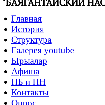
"БАЯГАНТАЙСКИЙ НАС
Главная
История
Структура
Галерея youtube
Ырыалар
Афиша
ПБ и ПН
Контакты
Опрос