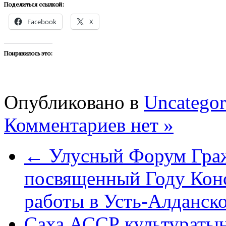
Поделиться ссылкой:
Facebook
X
Понравилось это:
Опубликовано в
Uncategor
Комментариев нет »
← Улусный Форум Граж
посвященный Году Конс
работы в Усть-Алданско
Саха АССР культуратын