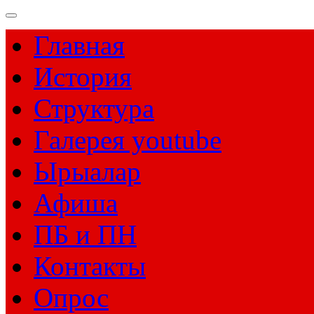
Главная
История
Структура
Галерея youtube
Ырыалар
Афиша
ПБ и ПН
Контакты
Опрос