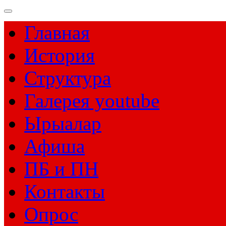
Главная
История
Структура
Галерея youtube
Ырыалар
Афиша
ПБ и ПН
Контакты
Опрос