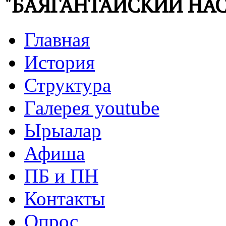
"БАЯГАНТАЙСКИЙ НАС
Главная
История
Структура
Галерея youtube
Ырыалар
Афиша
ПБ и ПН
Контакты
Опрос