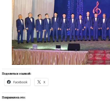
Поделиться ссылкой:
Facebook
X
Понравилось это: