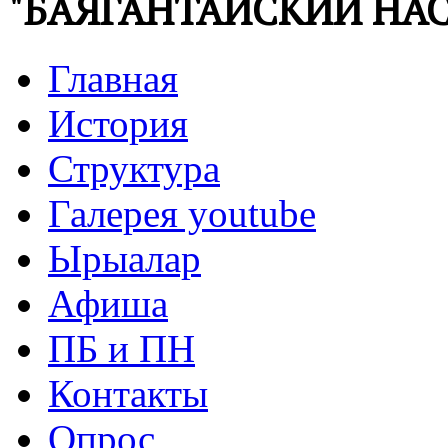
"БАЯГАНТАЙСКИЙ НАС
Главная
История
Структура
Галерея youtube
Ырыалар
Афиша
ПБ и ПН
Контакты
Опрос