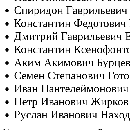
Спиридон Гаврильевич 
Константин Федотович
Дмитрий Гаврильевич 
Константин Ксенофонт
Аким Акимович Бурце
Семен Степанович Гото
Иван Пантелеймонович
Петр Иванович Жирков
Руслан Иванович Наход