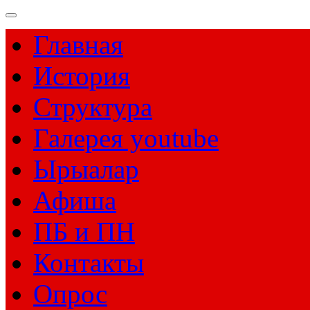
Главная
История
Структура
Галерея youtube
Ырыалар
Афиша
ПБ и ПН
Контакты
Опрос