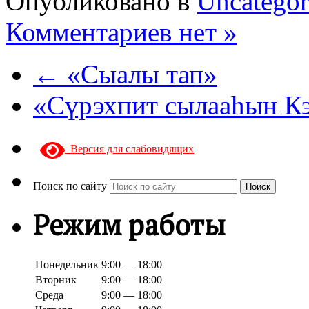
Опубликовано в
Uncategor
Комментариев нет »
← «Сыалы тап»
«Сүрэхпит сылааһын К
Версия для слабовидящих
Поиск по сайту
Поиск
Режим работы
Понедельник
9:00 — 18:00
Вторник
9:00 — 18:00
Среда
9:00 — 18:00