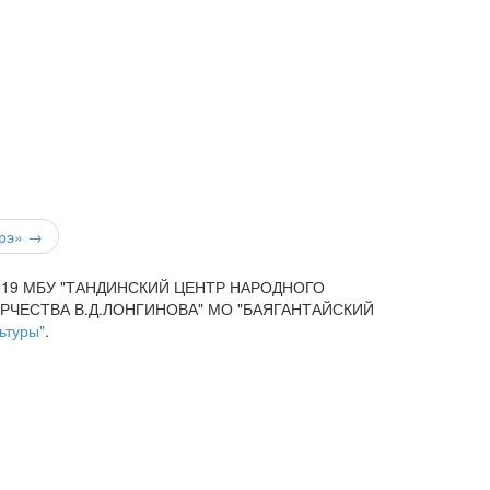
эрэ» →
019 МБУ "ТАНДИНСКИЙ ЦЕНТР НАРОДНОГО
РЧЕСТВА В.Д.ЛОНГИНОВА" МО "БАЯГАНТАЙСКИЙ
ьтуры"
.