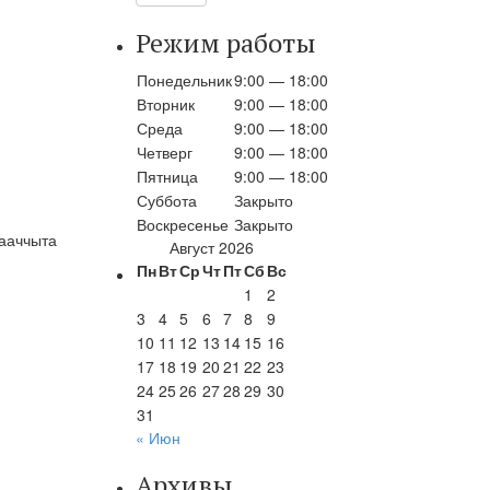
Режим работы
Понедельник
9:00 — 18:00
Вторник
9:00 — 18:00
Среда
9:00 — 18:00
Четверг
9:00 — 18:00
Пятница
9:00 — 18:00
Суббота
Закрыто
Воскресенье
Закрыто
йааччыта
Август 2026
Пн
Вт
Ср
Чт
Пт
Сб
Вс
1
2
3
4
5
6
7
8
9
10
11
12
13
14
15
16
17
18
19
20
21
22
23
24
25
26
27
28
29
30
31
« Июн
Архивы