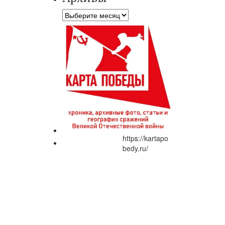
Архивы
https://kartapo
bedy.ru/