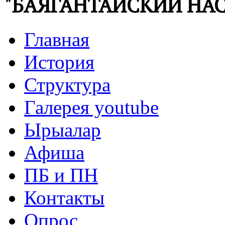
"БАЯГАНТАЙСКИЙ НАС
Главная
История
Структура
Галерея youtube
Ырыалар
Афиша
ПБ и ПН
Контакты
Опрос