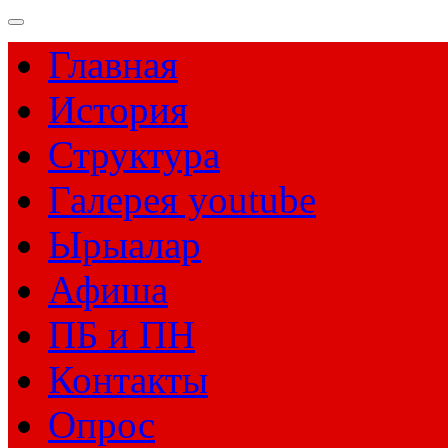
Главная
История
Структура
Галерея youtube
Ырыалар
Афиша
ПБ и ПН
Контакты
Опрос