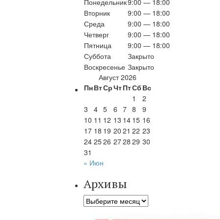
Понедельник
9:00 — 18:00
Вторник
9:00 — 18:00
Среда
9:00 — 18:00
Четверг
9:00 — 18:00
Пятница
9:00 — 18:00
Суббота
Закрыто
Воскресенье
Закрыто
Август 2026
Пн
Вт
Ср
Чт
Пт
Сб
Вс
1
2
3
4
5
6
7
8
9
10
11
12
13
14
15
16
17
18
19
20
21
22
23
24
25
26
27
28
29
30
31
« Июн
Архивы
Архивы