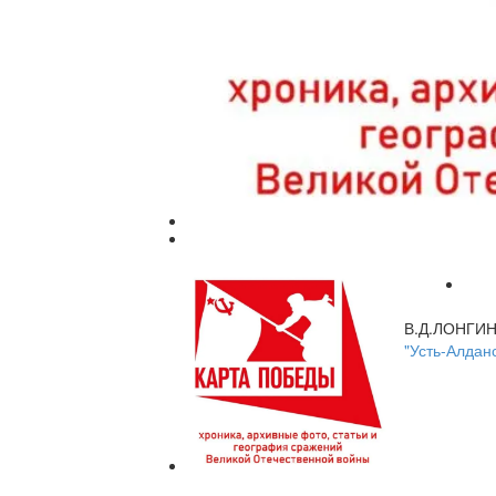
В.Д.ЛОНГИ
"Усть-Алдан