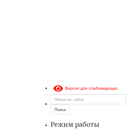
Версия для слабовидящих
Поиск
по
сайту
Поиск
Режим работы